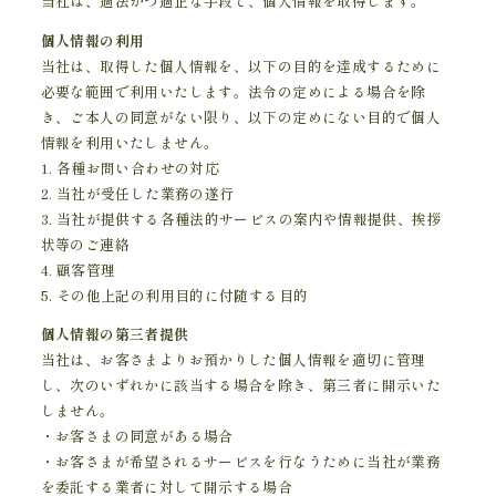
当社は、適法かつ適正な手段で、個人情報を取得します。
個人情報の利用
当社は、取得した個人情報を、以下の目的を達成するために
必要な範囲で利用いたします。法令の定めによる場合を除
き、ご本人の同意がない限り、以下の定めにない目的で個人
情報を利用いたしません。
1. 各種お問い合わせの対応
2. 当社が受任した業務の遂行
3. 当社が提供する各種法的サービスの案内や情報提供、挨拶
状等のご連絡
4. 顧客管理
5. その他上記の利用目的に付随する目的
個人情報の第三者提供
当社は、お客さまよりお預かりした個人情報を適切に管理
し、次のいずれかに該当する場合を除き、第三者に開示いた
しません。
・お客さまの同意がある場合
・お客さまが希望されるサービスを行なうために当社が業務
を委託する業者に対して開示する場合