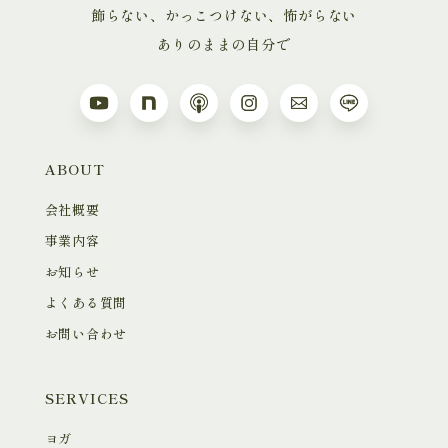
飾らない、かっこつけない、怖がらない
ありのままの自分で
ABOUT
会社概要
事業内容
お知らせ
よくある質問
お問い合わせ
SERVICES
ヨガ