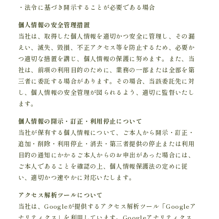
・法令に基づき開示することが必要である場合
個人情報の安全管理措置
当社は、取得した個人情報を適切かつ安全に管理し、その漏
えい、滅失、毀損、不正アクセス等を防止するため、必要か
つ適切な措置を講じ、個人情報の保護に努めます。また、当
社は、前項の利用目的のために、業務の一部または全部を第
三者に委託する場合があります。その場合、当該委託先に対
し、個人情報の安全管理が図られるよう、適切に監督いたし
ます。
個人情報の開示・訂正・利用停止について
当社が保有する個人情報について、ご本人から開示・訂正・
追加・削除・利用停止・消去・第三者提供の停止または利用
目的の通知にかかるご本人からのお申出があった場合には、
ご本人であることを確認の上、個人情報保護法の定めに従
い、適切かつ速やかに対応いたします。
アクセス解析ツールについて
当社は、Googleが提供するアクセス解析ツール「Googleア
ナリティクス」を利用しています。Googleアナリティクス