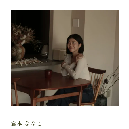
倉本 ななこ