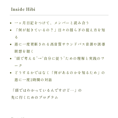
Inside Hibi
一ヶ月日記をつけて、メンバーと読み合う
「何が起きているの？」日々の揺らぎの捉え方を知
る
週に一度更新される高音質サウンドバス音源や誘導
瞑想を聴く
“頭で考える”→“自分に従う”ための理解と実践のワ
ーク
どうするかではなく「何があるのかを知るため」の
週に一度2時間の対話
「頭ではわかっているんですけど…」の
先に行くためのプログラム