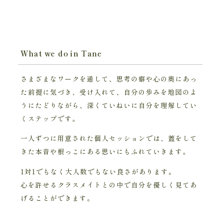
What we do in Tane
さまざまなワークを通して、思考の癖や心の奥にあっ
た前提に気づき、受け入れて、自分の歩みを地図のよ
うにたどりながら、深くていねいに自分を理解してい
くステップです。
一人ずつに用意された個人セッションでは、蓋をして
きた本音や根っこにある思いにもふれていきます。
1対1でもなく大人数でもない良さがあります。
心を許せるクラスメイトとの中で自分を優しく見てあ
げることができます。