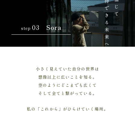
03 Sora
step
小さく見えていた自分の世界は
想像以上に広いことを知る。
空のようにどこまでも広くて
そして全てと繋がっている。
私の「これから」がひらけていく場所。