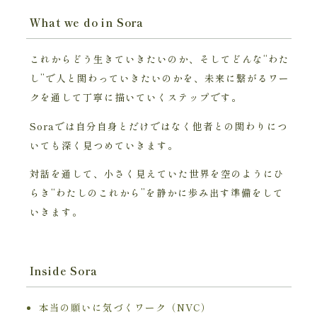
What we do in Sora
これからどう生きていきたいのか、そしてどんな“わた
し”で人と関わっていきたいのかを、未来に繋がるワー
クを通して丁寧に描いていくステップです。
Soraでは自分自身とだけではなく他者との関わりにつ
いても深く見つめていきます。
対話を通して、小さく見えていた世界を空のようにひ
らき“わたしのこれから”を静かに歩み出す準備をして
いきます。
Inside Sora
本当の願いに気づくワーク（NVC）