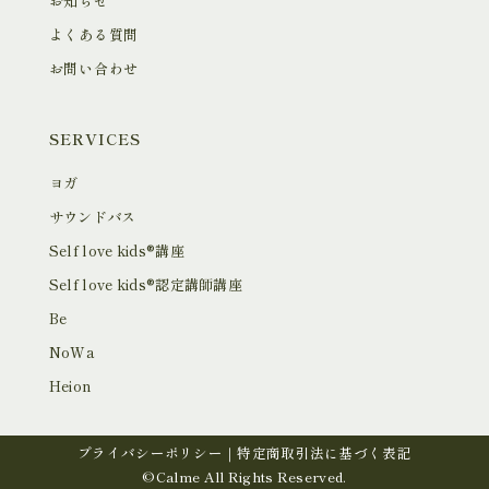
お知らせ
よくある質問
お問い合わせ
SERVICES
ヨガ
サウンドバス
Self love kids®︎講座
Self love kids®︎認定講師講座
Be
NoWa
Heion
プライバシーポリシー
｜
特定商取引法に基づく表記
©︎Calme All Rights Reserved.