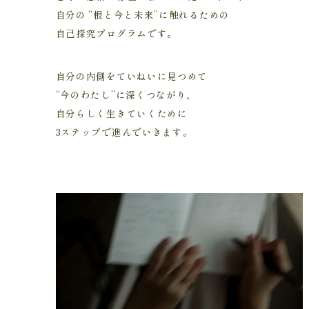
自分の “根と今と未来”に触れるための
自己探究プログラムです。
自分の内側をていねいに見つめて
“今のわたし”に深くつながり、
自分らしく生きていくために
3ステップで進んでいきます。