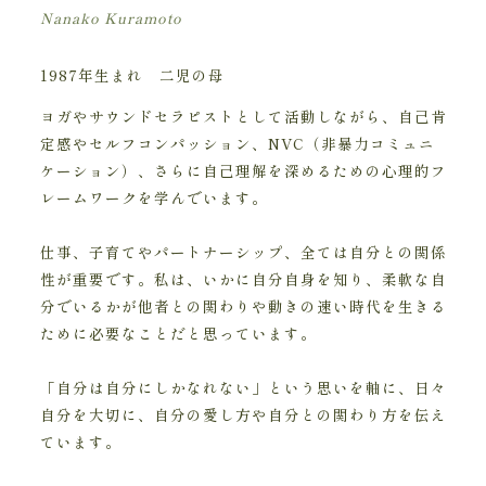
Nanako Kuramoto
1987年生まれ 二児の母
ヨガやサウンドセラピストとして活動しながら、自己肯
定感やセルフコンパッション、NVC（非暴力コミュニ
ケーション）、さらに自己理解を深めるための心理的フ
レームワークを学んでいます。
仕事、子育てやパートナーシップ、全ては自分との関係
性が重要です。私は、いかに自分自身を知り、柔軟な自
分でいるかが他者との関わりや動きの速い時代を生きる
ために必要なことだと思っています。
「自分は自分にしかなれない」という思いを軸に、日々
自分を大切に、自分の愛し方や自分との関わり方を伝え
ています。