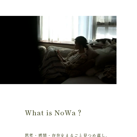
What is NoWa？
思考・感情・存在をまるごと見つめ直し、