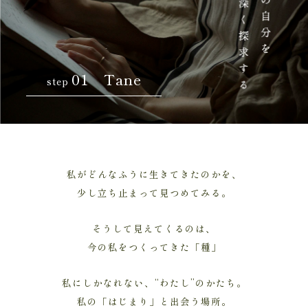
01 Tane
step
私がどんなふうに生きてきたのかを、
少し立ち止まって見つめてみる。
そうして見えてくるのは、
今の私をつくってきた「種」
私にしかなれない、“わたし”のかたち。
私の「はじまり」と出会う場所。