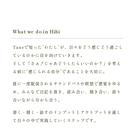
What we do in Hibi
Taneで知った”わたし”が、日々をどう感じどう過ごし
ているのかに目を向けていきます。
そして「さぁ！じゃあどうしたらいいのか？」を考え
る前に“感じられる自分”であることを大切に。
週に一度配信されるサウンドバスや瞑想で感覚をゆる
め、みんなで日記を書き、読み合い、聴き合い、語り
合いながら分かち合う。
書く・聴く・話すのインプットとアウトプットを通し
て日々の中で実践していくステップです。