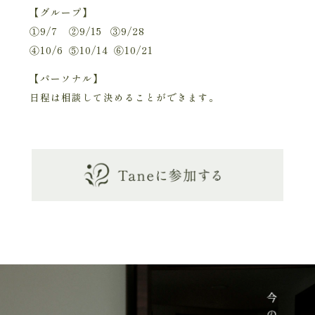
【グループ】
①9/7 ②9/15 ③9/28
④10/6 ⑤10/14 ⑥10/21
【パーソナル】
日程は相談して決めることができます。