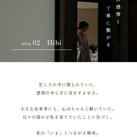
02 Hibi
step
忙しさの中に埋もれていた、
感情のゆらぎに耳をすませる。
小さな出来事にも、心はちゃんと動いていた。
日々の揺れが私を育てていたことに気づく。
私の「いま」とつながる場所。